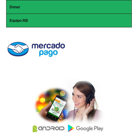
Donar
Equipo RB