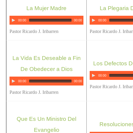
La Mujer Madre
La Plegaria 
00:00
00:00
00:00
Pastor Ricardo J. Iribarren
Pastor Ricardo J. Iriba
La Vida Es Deseable a Fin
Los Defectos D
De Obedecer a Dios
00:00
00:00
00:00
Pastor Ricardo J. Iriba
Pastor Ricardo J. Iribarren
Que Es Un Ministro Del
Resoluciones
Evangelio