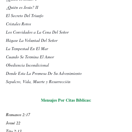
¿Quién es Jesús? II
El Secreto Del Triunfo
Cristales Rotos
Los Convidados a La Cena Del Señor
Hágase La Voluntad Del Señor
La Tempestad En El Mar
Cuando Se Termina El Amor
Obediencia Incondicional
Donde Esta La Promesa De Su Advenimiento
Sepulcro, Vida, Muerte y Resurrección
Mensajes Por Citas Bíblicas:
Romanos 2:17
Josué 22
Tito 2:13