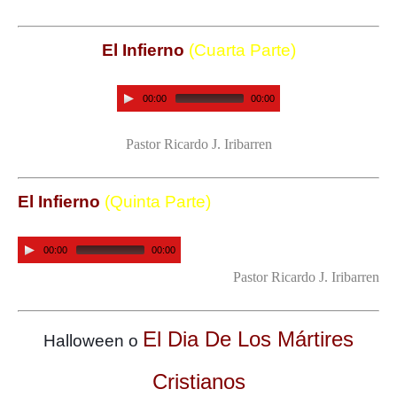
El Infierno
(Cuarta Parte)
00:00
00:00
Pastor Ricardo J. Iribarren
El Infierno
(Quinta Parte)
00:00
00:00
Pastor Ricardo J. Iribarren
El Dia De Los Mártires
Halloween o
Cristianos