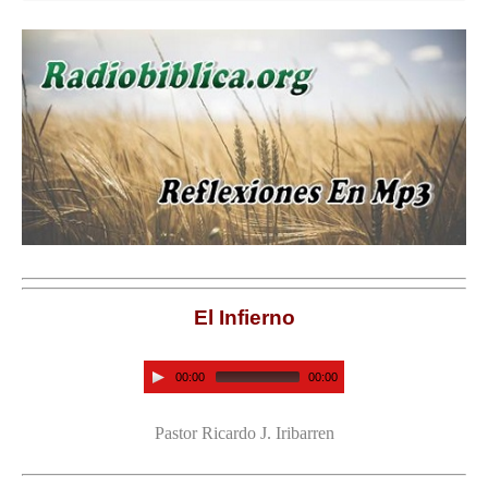
El Infierno
00:00
00:00
Pastor Ricardo J. Iribarren