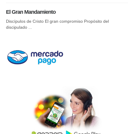
La
El Gran Mandamiento
El 
Discípulos de Cristo El gran compromiso Propósito del
discipulado ...