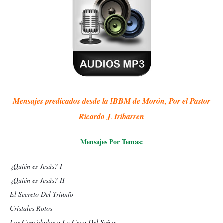
Mensajes predicados desde la IBBM de Morón, Por el Pastor
Ricardo J. Iribarren
Mensajes Por Temas:
¿Quién es Jesús? I
¿Quién es Jesús? II
El Secreto Del Triunfo
Cristales Rotos
Los Convidados a La Cena Del Señor