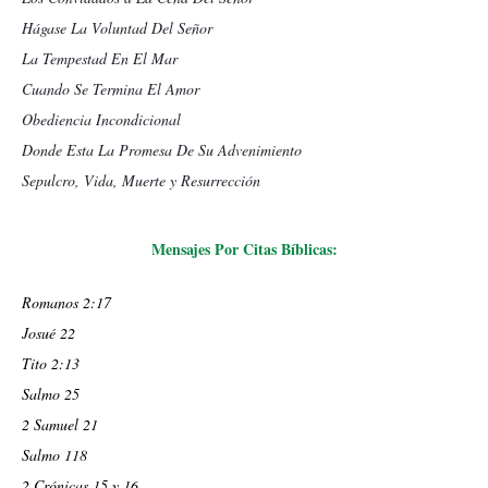
Hágase La Voluntad Del Señor
La Tempestad En El Mar
Cuando Se Termina El Amor
Obediencia Incondicional
Donde Esta La Promesa De Su Advenimiento
Sepulcro, Vida, Muerte y Resurrección
Mensajes Por Citas Bíblicas:
Romanos 2:17
Josué 22
Tito 2:13
Salmo 25
2 Samuel 21
Salmo 118
2 Crónicas 15 y 16