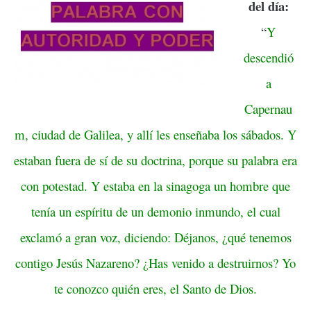
del día:
“
Y
descendió
a
Capernau
m, ciudad de Galilea, y allí les enseñaba los sábados. Y
estaban fuera de sí de su doctrina, porque su palabra era
con potestad. Y estaba en la sinagoga un hombre que
tenía un espíritu de un demonio inmundo, el cual
exclamó a gran voz, diciendo: Déjanos, ¿qué tenemos
contigo Jesús Nazareno? ¿Has venido a destruirnos? Yo
te conozco quién eres, el Santo de Dios.