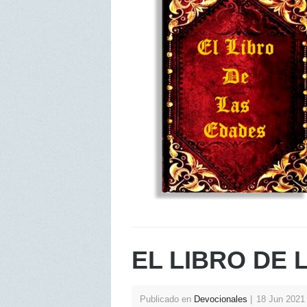
EL LIBRO DE 
Publicado en
Devocionales
18 Jun 202