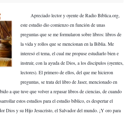
Apreciado lector y oyente de Radio Bíblica.org,
este estudio dio comienzo en función de unas
preguntas que se me formularon sobre libros: libros de
la vida y rollos que se mencionan en la Biblia. Me
interesó el tema, el cual me propuse estudiarlo bien e
instruir, con la ayuda de Dios, a los discípulos (oyentes,
lectores). El primero de ellos, del que me hicieron
preguntas, se trata del libro de Jaser, mencionado en
bido a que tuve que volver a repasar libros de ciencias, de cuando
rrollar estos estudios para el estudio bíblico, es despertar el
dor Dios y su Hijo Jesucristo, el Salvador del mundo. ¡Y oro para