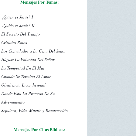
Mensajes Por Temas:
¿Quién es Jesús? I
¿Quién es Jesús? II
El Secreto Del Triunfo
Cristales Rotos
Los Convidados a La Cena Del Señor
Hágase La Voluntad Del Señor
La Tempestad En El Mar
Cuando Se Termina El Amor
Obediencia Incondicional
Donde Esta La Promesa De Su
Advenimiento
Sepulcro, Vida, Muerte y Resurrección
Mensajes Por Citas Bíblicas: