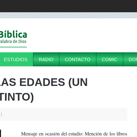
ESTUDIOS
RADIO
CONTACTO
COMIC
DO
LAS EDADES (UN
TINTO)
4
Mensaje en ocasión del estudio: Mención de los libros