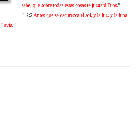
sabe, que sobre todas estas cosas te juzgará Dios.
”
“12:2
Antes que se oscurezca el sol, y la luz, y la luna
 lluvia.
”