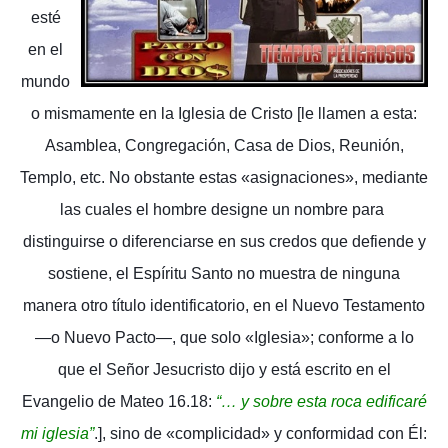
esté
en el
mundo
o mismamente en la Iglesia de Cristo [le llamen a esta:
Asamblea, Congregación, Casa de Dios, Reunión,
Templo, etc. No obstante estas «asignaciones», mediante
las cuales el hombre designe un nombre para
distinguirse o diferenciarse en sus credos que defiende y
sostiene, el Espíritu Santo no muestra de ninguna
manera otro título identificatorio, en el Nuevo Testamento
—o Nuevo Pacto—, que solo «Iglesia»; conforme a lo
que el Señor Jesucristo dijo y está escrito en el
Evangelio de Mateo 16.18:
“… y sobre esta roca edificaré
mi iglesia”
.], sino de «complicidad» y conformidad con Él: