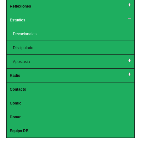
Reflexiones
Estudios
Devocionales
Discipulado
Apostasía
Radio
Contacto
Comic
Donar
Equipo RB