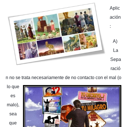
Aplic
ación
:
A)
La
Sepa
ració
n no se trata
necesariamente de no contacto con el mal (o
lo que
es
malo),
sea
que