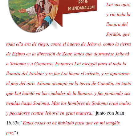
Lot sus ojos,
y vio toda la
llanura del
Jordán, que
toda ella era de riego, como el huerto de Jehová, como la tierra
de Egipto en la dirección de Zoar, antes que destruyese Jehová
a Sodoma y a Gomorra. Entonces Lot escogió para sí toda la
llanura del Jordán; y se fue Lot hacia el oriente, y se apartaron
el uno del otro. Abram acampó en la tierra de Canaán, en tanto
que Lot habitó en las ciudades de la llanura, y fue poniendo sus
tiendas hasta Sodoma. Mas los hombres de Sodoma eran malos
y pecadores contra Jehová en gran manera.
" junto con Juan
16.33a "
Estas cosas os he hablado para que en mí tengáis
paz.
")