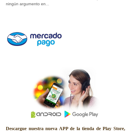
ningún argumento en...
Dis
dis
Descargue nuestra nueva APP de la tienda de Play Store,